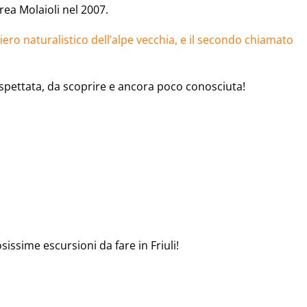
rea Molaioli nel 2007.
iero naturalistico dell’alpe vecchia, e il secondo chiamato
naspettata, da scoprire e ancora poco conosciuta!
ssime escursioni da fare in Friuli!