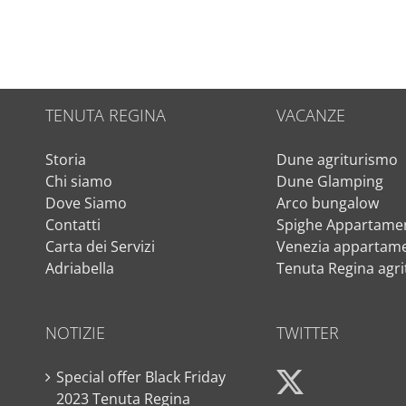
TENUTA REGINA
VACANZE
Storia
Dune agriturismo
Chi siamo
Dune Glamping
Dove Siamo
Arco bungalow
Contatti
Spighe Appartamen
Carta dei Servizi
Venezia appartame
Adriabella
Tenuta Regina agr
NOTIZIE
TWITTER
Special offer Black Friday
2023 Tenuta Regina