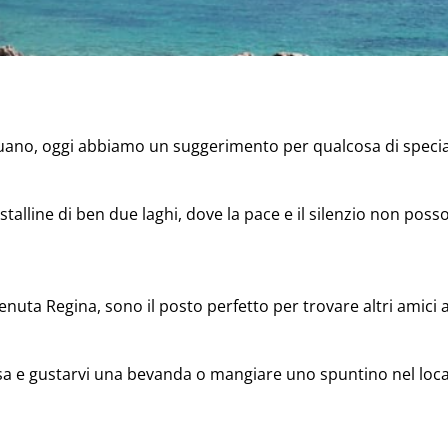
uano, oggi abbiamo un suggerimento per qualcosa di specia
alline di ben due laghi, dove la pace e il silenzio non posso
 Tenuta Regina, sono il posto perfetto per trovare altri amici
a e gustarvi una bevanda o mangiare uno spuntino nel local