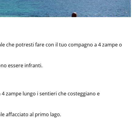
le che potresti fare con il tuo compagno a 4 zampe o
no essere infranti.
 a 4 zampe lungo i sentieri che costeggiano e
e affacciato al primo lago.