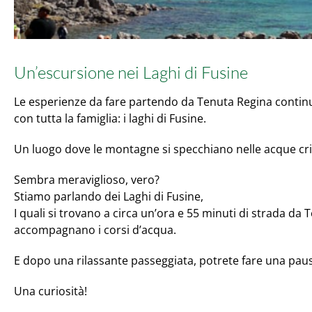
Un’escursione nei Laghi di Fusine
Le esperienze da fare partendo da Tenuta Regina contin
con tutta la famiglia: i laghi di Fusine.
Un luogo dove le montagne si specchiano nelle acque crist
Sembra meraviglioso, vero?
Stiamo parlando dei Laghi di Fusine,
I quali si trovano a circa un’ora e 55 minuti di strada da
accompagnano i corsi d’acqua.
E dopo una rilassante passeggiata, potrete fare una paus
Una curiosità!