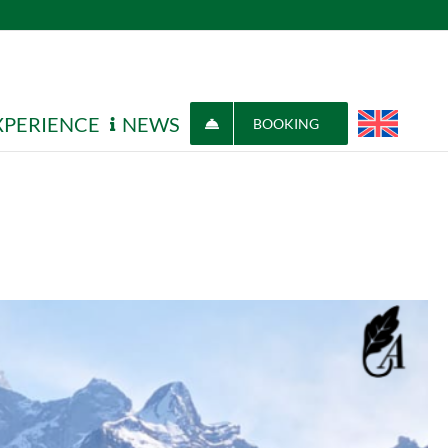
XPERIENCE
NEWS
i Fusine
BOOKING