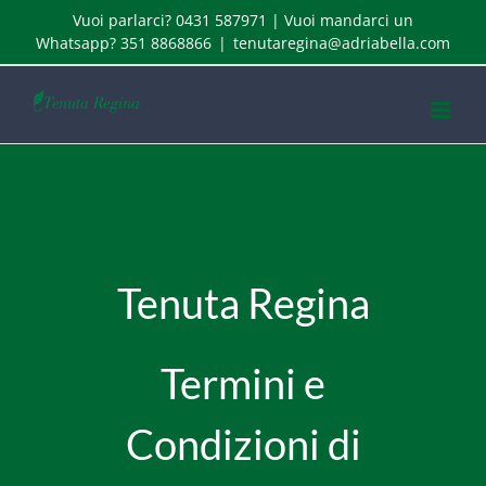
Skip
Vuoi parlarci? 0431 587971 | Vuoi mandarci un
to
Whatsapp? 351 8868866
|
tenutaregina@adriabella.com
content
Tenuta Regina
Termini e
Condizioni di