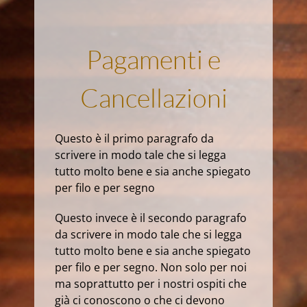
Pagamenti e
Cancellazioni
Questo è il primo paragrafo da
scrivere in modo tale che si legga
tutto molto bene e sia anche spiegato
per filo e per segno
Questo invece è il secondo paragrafo
da scrivere in modo tale che si legga
tutto molto bene e sia anche spiegato
per filo e per segno. Non solo per noi
ma soprattutto per i nostri ospiti che
già ci conoscono o che ci devono